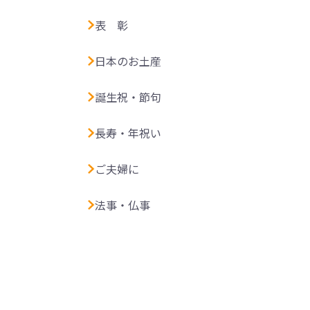
表 彰
日本のお土産
誕生祝・節句
長寿・年祝い
ご夫婦に
法事・仏事