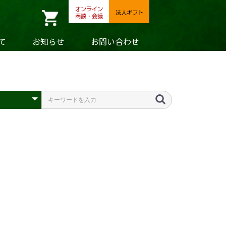
て
お知らせ
お問い合わせ
具
額・掛軸
製品
叙勲