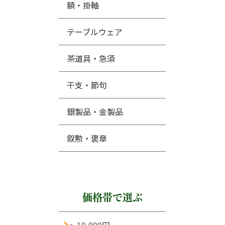
額・掛軸
テーブルウェア
茶道具・急須
干支・節句
銀製品・金製品
叙勲・褒章
価格帯で選ぶ