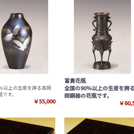
富貴花瓶
0％以上の生産を誇る高岡
全国の90％以上の生産を誇
瓶です。
岡銅器の花瓶です。
￥55,000
￥60,