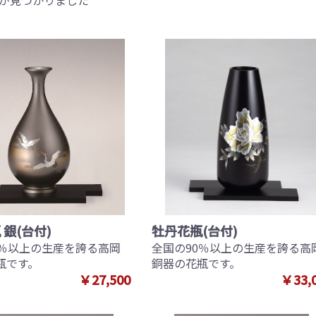
が見つかりました
 銀(台付)
牡丹花瓶(台付)
0％以上の生産を誇る高岡
全国の90％以上の生産を誇る高
瓶です。
銅器の花瓶です。
￥27,500
￥33,