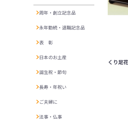
周年・創立記念品
永年勤続・退職記念品
表 彰
日本のお土産
くり足花
誕生祝・節句
長寿・年祝い
ご夫婦に
法事・仏事