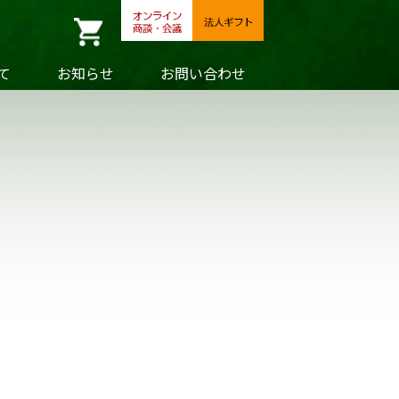
て
お知らせ
お問い合わせ
具
額・掛軸
製品
叙勲