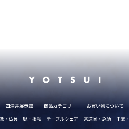
四津井展示館
商品カテゴリー
お買い物について
像・仏具
額・掛軸
テーブルウェア
茶道具・急須
干支