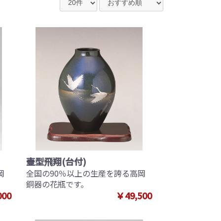
壷型飛翔(台付)
岡
全国の90％以上の生産を誇る高岡
銅器の花瓶です。
000
￥49,500